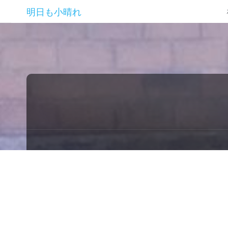
明日も小晴れ