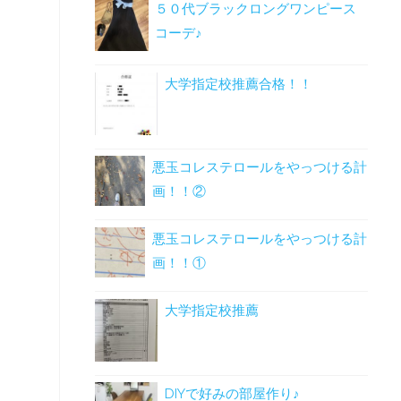
５０代ブラックロングワンピース
コーデ♪
大学指定校推薦合格！！
悪玉コレステロールをやっつける計
画！！②
悪玉コレステロールをやっつける計
画！！①
大学指定校推薦
DIYで好みの部屋作り♪