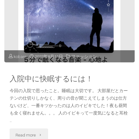
kobare
2023年8月11日
ファッション
入院中に快眠するには！
今回の入院で思ったこと。睡眠は大切です。 大部屋だとカー
テンの仕切りしかなく、周りの音が聞こえてしまうのは仕方
ないけど、一番キツかったのは人のイビキでした！夜も昼間
も全く寝れません。。。 人のイビキって一度気になると耳栓
…
"入
Read more