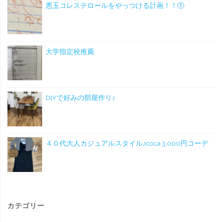
悪玉コレステロールをやっつける計画！！①
大学指定校推薦
DIYで好みの部屋作り♪
４０代大人カジュアルスタイル♪coca 3,000円コーデ
カテゴリー