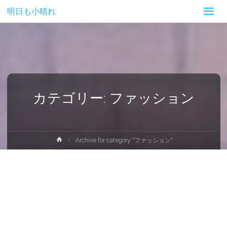
明日も小晴れ
カテゴリー:
ファッション
ホ
Archive for category "ファッション"
ー
ム