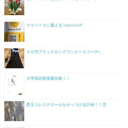
い
て!"
マイペースに通える”chocoZAP”
５０代ブラックロングワンピースコーデ♪
大学指定校推薦合格！！
悪玉コレステロールをやっつける計画！！②