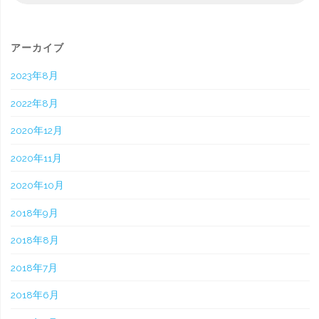
対
象
アーカイブ
2023年8月
2022年8月
2020年12月
2020年11月
2020年10月
2018年9月
2018年8月
2018年7月
2018年6月