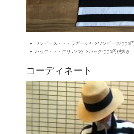
ワンピース・・・ラガーシャツワンピース(990円
バッグ・・・クリアバケツバッグ(990円税抜き)
コーディネート