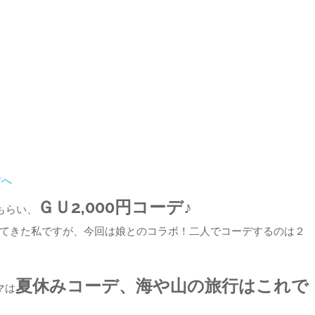
プ
ＧＵ2,000円コーデ♪
もらい、
てきた私ですが、今回は娘とのコラボ！二人でコーデするのは２
夏休みコーデ、海や山の旅行はこれで
マは