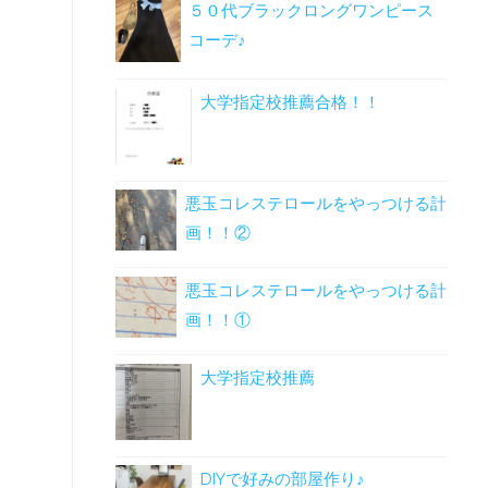
５０代ブラックロングワンピース
コーデ♪
大学指定校推薦合格！！
悪玉コレステロールをやっつける計
画！！②
悪玉コレステロールをやっつける計
画！！①
大学指定校推薦
DIYで好みの部屋作り♪