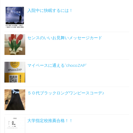
入院中に快眠するには！
センスのいいお見舞いメッセージカード
マイペースに通える”chocoZAP”
５０代ブラックロングワンピースコーデ♪
大学指定校推薦合格！！