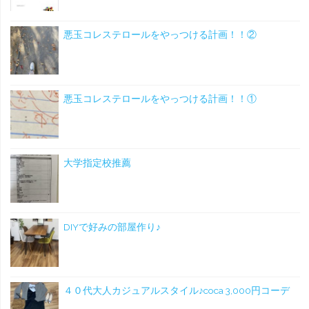
悪玉コレステロールをやっつける計画！！②
悪玉コレステロールをやっつける計画！！①
大学指定校推薦
DIYで好みの部屋作り♪
４０代大人カジュアルスタイル♪coca 3,000円コーデ