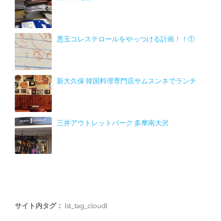
悪玉コレステロールをやっつける計画！！①
新大久保 韓国料理専門店サムスンネでランチ
三井アウトレットパーク 多摩南大沢
サイト内タグ：
[st_tag_cloud]