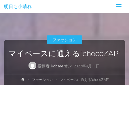
明日も小晴れ
ファッション
マイペースに通える”chocoZAP”
投稿者:
kobare
オン
2022年8月11日
ホ
ファッション
マイペースに通える”chocoZAP”
ー
ム