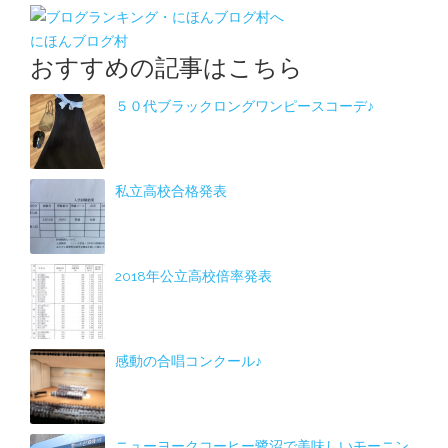
にほんブログ村
おすすめの記事はこちら
５０代ブラックロングワンピースコーデ♪
私立高校合格発表
2018年公立高校倍率発表
感動の合唱コンクール♪
ニューヨークコーヒー鷺沼で美味しいモーニン