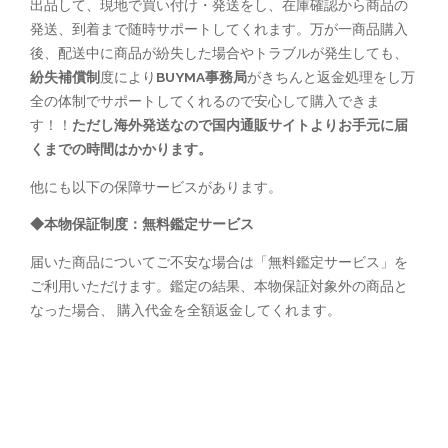
出品して、現地で買い付け・発送をし、在庫確認から商品の
発送、到着まで随時サポートしてくれます。万が一商品購入
後、配送中に商品が紛失した場合やトラブルが発生しても、
紛失補償制
度により
BUYMA事務局
がきちんと返金処理をし
万
全の体制でサポートしてくれる
ので安心して購入できま
す！！
ただし海外発送なので国内通販サイトよりお手元に届
くまでの時間はかかります。
他にも以下の保障サービスがあります。
◆本物保証制度：無料鑑定サービス
届いた商品についてご不安な場合は「無料鑑定サービス」を
ご利用いただけます。鑑定の結果、本物保証対象外の商品と
なった場合、 購入代金を全額返金してくれます。