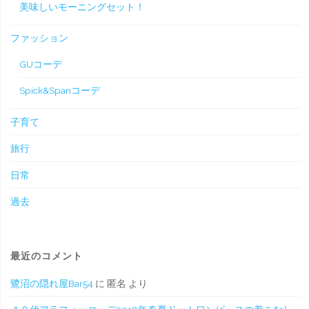
美味しいモーニングセット！
ファッション
GUコーデ
Spick&Spanコーデ
子育て
旅行
日常
過去
最近のコメント
鷺沼の隠れ屋Bar54
に
匿名
より