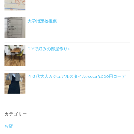
大学指定校推薦
DIYで好みの部屋作り♪
４０代大人カジュアルスタイル♪coca 3,000円コーデ
カテゴリー
お店