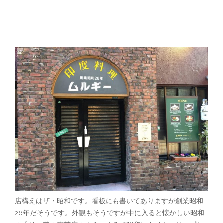
店構えはザ・昭和です。看板にも書いてありますが創業昭和
26年だそうです。外観もそうですが中に入ると懐かしい昭和