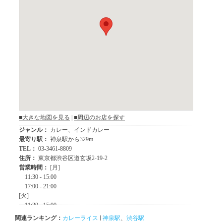
関連ランキング：
カレーライス
|
神泉駅
、
渋谷駅