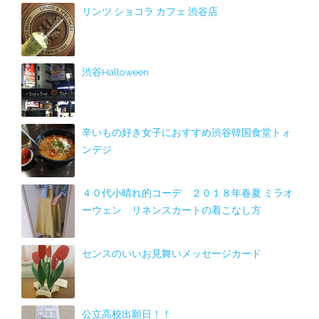
リンツ ショコラ カフェ 渋谷店
渋谷Halloween
辛いもの好き女子におすすめ渋谷韓国食堂トォ
ンデジ
４０代小晴れ的コーデ ２０１８年春夏 ミラオ
ーウェン リネンスカートの着こなし方
センスのいいお見舞いメッセージカード
公立高校出願日！！