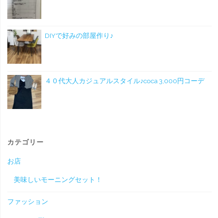
DIYで好みの部屋作り♪
４０代大人カジュアルスタイル♪coca 3,000円コーデ
カテゴリー
お店
美味しいモーニングセット！
ファッション