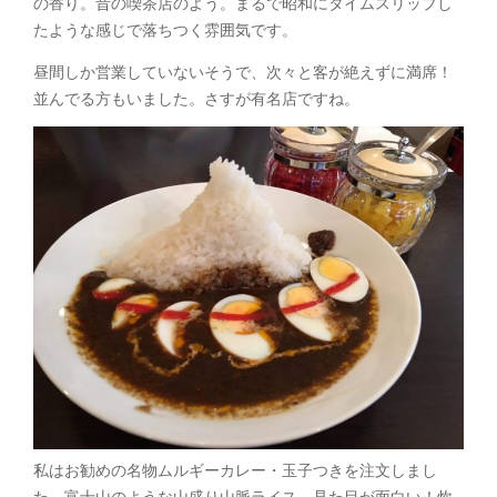
の香り。昔の喫茶店のよう。まるで昭和にタイムスリップし
たような感じで落ちつく雰囲気です。
昼間しか営業していないそうで、次々と客が絶えずに満席！
並んでる方もいました。さすが有名店ですね。
私はお勧めの名物ムルギーカレー・玉子つきを注文しまし
た。富士山のような山盛り山脈ライス。見た目が面白い！炊