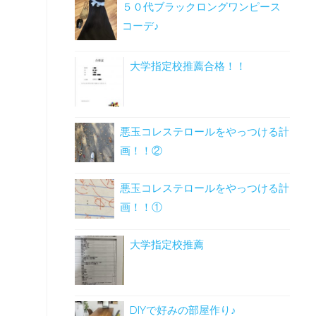
５０代ブラックロングワンピース
コーデ♪
大学指定校推薦合格！！
悪玉コレステロールをやっつける計
画！！②
悪玉コレステロールをやっつける計
画！！①
大学指定校推薦
DIYで好みの部屋作り♪