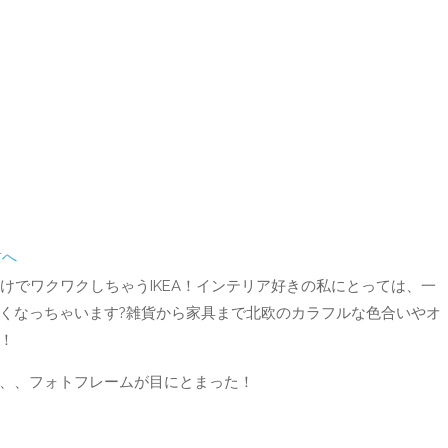
プ
だけでワクワクしちゃうIKEA！インテリア好きの私にとっては、一
くなっちゃいます?雑貨から家具まで北欧のカラフルな色合いやオ
！
、、フォトフレームが目にとまった！