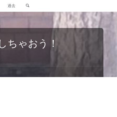
検索
過去
にしちゃおう！