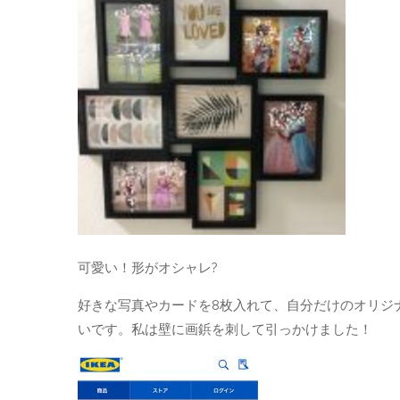
可愛い！形がオシャレ?
好きな写真やカードを8枚入れて、自分だけのオリジ
いです。私は壁に画鋲を刺して引っかけました！