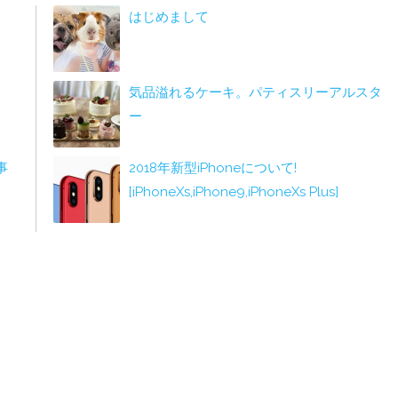
はじめまして
気品溢れるケーキ。パティスリーアルスタ
ー
事
2018年新型iPhoneについて!
[iPhoneXs,iPhone9,iPhoneXs Plus]