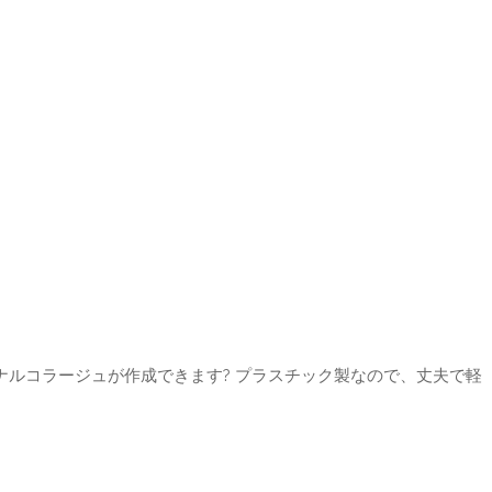
ナルコラージュが作成できます? プラスチック製なので、丈夫で軽